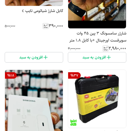
کابل شارژ شیائومی تایپ c
۳۹۰٬۰۰۰
۵۰۰٬۰۰۰
شارژر سامسونگ 3 پین 45 وات
سوپرفست اورجینال +با کابل 1.8 متر
اورجینال (اصل)
۲٬۹۸۰٬۰۰۰
۴٬۰۰۰٬۰۰۰
افزودن به سبد
افزودن به سبد
%
18
%
37