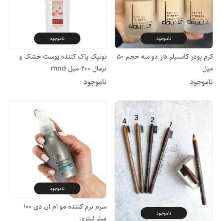
ناموجود
ناموجود
کرم پودر کانسیلر دار دو سه حجم ۵۰
تونیک پاک کننده پوست خشک و
میل
نرمال ۲۰۰ میل mnd
ناموجود
ناموجود
ناموجود
سرم نرم کننده مو ام ان دی 100
ناموجود
میلی‌لیتری