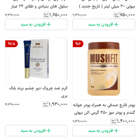
بیوتی ۳۰ میلی لیتر ( تاریخ جدید )
سلول های بنیادی و طلای ۲۴ عیار
بلک بری
۱٬۶۵۰٬۰۰۰
۷۵۰٬۰۰۰
۲٬۲۹۰٬۰۰۰
۱٬۲۹۰٬۰۰۰
افزودن به سبد
افزودن به سبد
%
15
%
6
کرم ضد چروک دور چشم برند بلک
بری
۱٬۹۳۰٬۰۰۰
۲٬۲۹۰٬۰۰۰
پودر قارچ صدفی به همراه پودر جوانه
گندم و پودر موز ۴۵۰ گرمی الن بیوتی
۱٬۴۰۰٬۰۰۰
۱٬۴۹۰٬۰۰۰
افزودن به سبد
افزودن به سبد