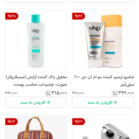
%
28
%
26
شامپو ترمیم کننده مو ام ان دی 200
محلول پاک کننده آرایش (میسلارواتر)
میلی‌لیتر
صورت، چشم،لب مناسب پوست
معمولی ام ان دی 200 میلی لیتر
۳۱۵٬۰۰۰
۳۶۲٬۰۰۰
۴۴۰٬۰۰۰
۴۹۰٬۰۰۰
افزودن به سبد
افزودن به سبد
%
14
%
22