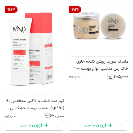
%
27
%
26
ماسک صورت روشن کننده حاوی
خاک رس مناسب انواع پوست ۲۰۰
میلی لیتر ام ان دی
۴۰۵٬۰۰۰
۵۵۰٬۰۰۰
کرم ضد آفتاب با فاکتور محافظتی ۹۰
(spf 90) مناسب پوست خشک بی
رنگ mnd
۶۲۰٬۰۰۰
۸۵۰٬۰۰۰
افزودن به سبد
افزودن به سبد