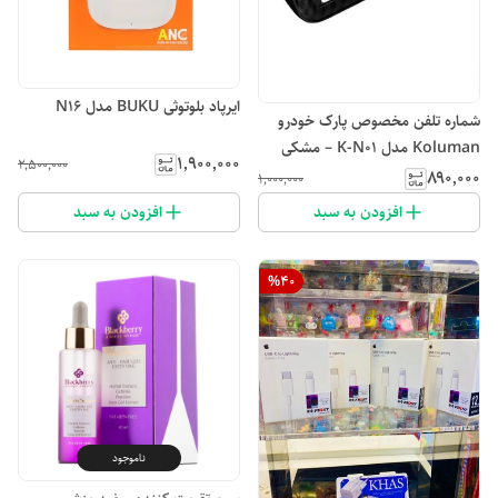
ایرپاد بلوتوثی BUKU مدل N16
شماره تلفن مخصوص پارک خودرو
Koluman مدل K-N01 – مشکی
۱٬۹۰۰٬۰۰۰
۲٬۵۰۰٬۰۰۰
۸۹۰٬۰۰۰
۱٬۰۰۰٬۰۰۰
افزودن به سبد
افزودن به سبد
%
40
ناموجود