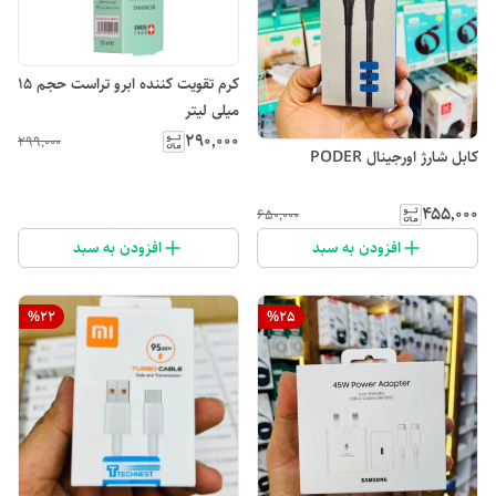
کرم تقویت کننده ابرو تراست حجم 15
میلی لیتر
۲۹۰٬۰۰۰
۲۹۹٬۰۰۰
کابل شارژ اورجینال PODER
۴۵۵٬۰۰۰
۶۵۰٬۰۰۰
افزودن به سبد
افزودن به سبد
%
22
%
25