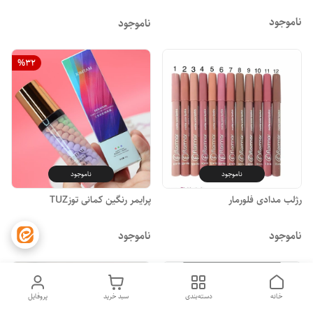
ناموجود
ناموجود
%
32
ناموجود
ناموجود
رژلب مدادی فلورمار
پرایمر رنگین کمانی توزTUZ
ناموجود
ناموجود
خانه
دسته‌بندی
سبد خرید
پروفایل