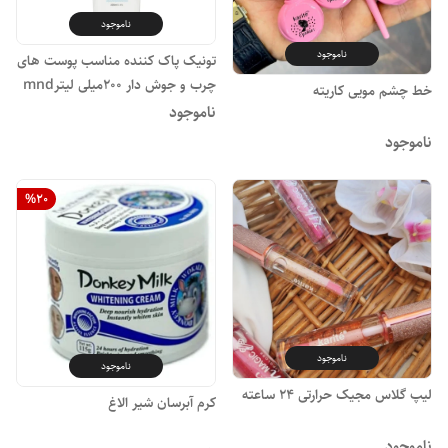
ناموجود
ناموجود
تونیک پاک کننده مناسب پوست های
چرب و جوش دار ۲۰۰میلی لیترmnd
خط چشم مویی کاریته
ناموجود
ناموجود
%
20
ناموجود
ناموجود
لیپ گلاس مجیک حرارتی ۲۴ ساعته
کرم آبرسان شیر الاغ
ناموجود