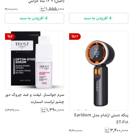
(اصل) + 12 ماه گارانتی
۱٬۵۵۵٬۰۰۰
۳٬۰۰۰٬۰۰۰
افزودن به سبد
افزودن به سبد
%
6
%
12
سرم جوانساز، لیفت و ضد چروک دور
چشم تراست اسمارت
۱٬۳۹۰٬۰۰۰
۱٬۴۷۹٬۰۰۰
پنکه دستی ارلدام مدل Earldom
ET-F18
۳٬۴۰۰٬۰۰۰
۳٬۹۰۰٬۰۰۰