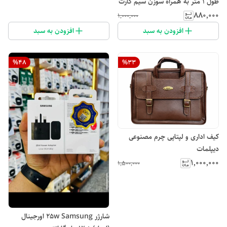
طول 1 متر به همراه سوزن سیم کارت
اورجینال (اصل)
۸۸۰٬۰۰۰
۱٬۰۰۰٬۰۰۰
افزودن به سبد
افزودن به سبد
%
48
%
33
کیف اداری و لپتاپی چرم مصنوعی
دیپلمات
۱٬۰۰۰٬۰۰۰
۱٬۵۰۰٬۰۰۰
شارژر 25w Samsung اورجینال