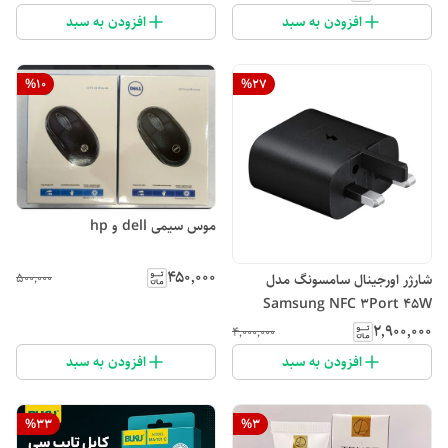
افزودن به سبد
افزودن به سبد
%
10
%
27
موس سیمی dell و hp
۴۵۰٬۰۰۰
۵۰۰٬۰۰۰
شارژر اورجینال سامسونگ مدل
Samsung NFC 3Port 45W
۲٬۹۰۰٬۰۰۰
۴٬۰۰۰٬۰۰۰
افزودن به سبد
افزودن به سبد
%
33
%
3