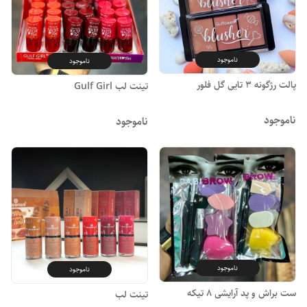
ناموجود
ناموجود
پالت رژگونه ۳ تایی گل فلور
تینت لب Gulf Girl
ناموجود
ناموجود
ناموجود
ناموجود
ست براش و پد آرایشی ۸ تیکه
تینت لب