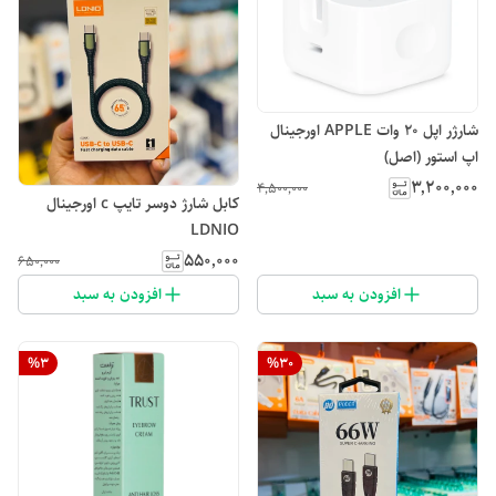
شارژر اپل 20 وات APPLE اورجینال
اپ استور (اصل)
۳٬۲۰۰٬۰۰۰
۴٬۵۰۰٬۰۰۰
کابل شارژ دوسر تایپ c اورجینال
LDNIO
۵۵۰٬۰۰۰
۶۵۰٬۰۰۰
افزودن به سبد
افزودن به سبد
%
3
%
30