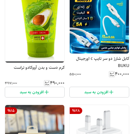
کابل شارژ دو سر تایپ c اورجینال
BUKU
کرم دست و بدن آووکادو تراست
۴۰۰٬۰۰۰
۵۵۰٬۰۰۰
۴۹۰٬۰۰۰
۴۹۷٬۰۰۰
افزودن به سبد
افزودن به سبد
%
15
%
28