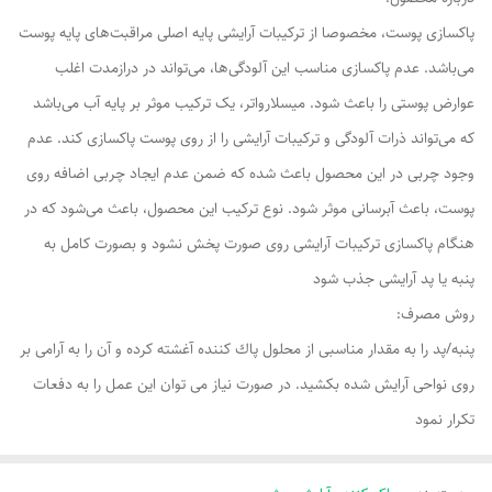
پاکسازی پوست، مخصوصا از ترکیبات آرایشی پایه اصلی مراقبت‌های پایه پوست
می‌باشد. عدم پاکسازی مناسب این آلودگی‌ها، می‌تواند در درازمدت اغلب
عوارض پوستی را باعث شود. میسلارواتر، یک ترکیب موثر بر پایه آب می‌باشد
که می‌تواند ذرات آلودگی و ترکیبات آرایشی را از روی پوست پاکسازی کند. عدم
وجود چربی در این محصول باعث شده که ضمن عدم ایجاد چربی اضافه روی
پوست، باعث آبرسانی موثر شود. نوع ترکیب این محصول، باعث می‌شود که در
هنگام پاکسازی ترکیبات آرایشی روی صورت پخش نشود و بصورت کامل به
پنبه یا پد آرایشی جذب شود
روش مصرف:
پنبه/پد را به مقدار مناسبى از محلول پاك کننده آغشته کرده و آن را به آرامى بر
روى نواحى آرایش شده بکشید. در صورت نیاز مى توان این عمل را به دفعات
تکرار نمود