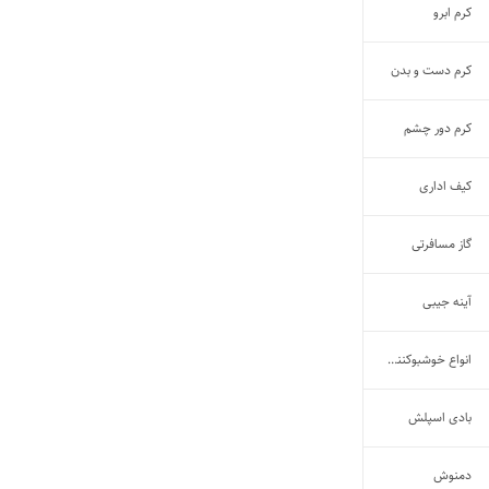
کرم ابرو
کرم دست و بدن
کرم دور چشم
کیف اداری
گاز مسافرتی
آینه جیبی
انواع خوشبوکننده هوا
بادی اسپلش
دمنوش