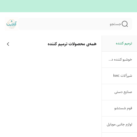
جستجو
ترمیم کننده
همه‌ی محصولات
ترمیم کننده
خوشبو کننده دهان
شیرآلات kwc
صنایع دستی
فوم شستشو
لوازم جانبی موبایل