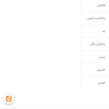
هایلایتر
پاک‌کننده آرایش
پد
پدآرایش پاکن
پرایمر
کانسیلر
کوشن