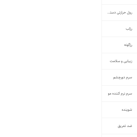
رول حرارتی دستگاه pos
رژلب
رژگونه
زیبایی و سلامت
سرم دورچشم
سرم نرم کننده مو
شوینده
ضد تعریق