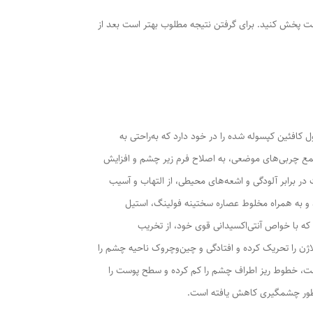
وست پخش کنید. برای گرفتن نتیجه مطلوب بهتر است بعد از
حصول کافئین کپسوله شده را در خود دارد که به‌راحتی به
ش داده و با کاهش تجمع چربی‌های موضعی، به اصلاح فرم زیر چشم و افزایش
ر برابر آلودگی و اشعه‌های محیطی، از التهاب و آسیب
د و به همراه مخلوط عصاره سختینه فولینگ، استیل
 دارد که با خواص آنتی‌اکسیدانی قوی خود، از تخریب
لاژن را تحریک کرده و افتادگی و چین‌وچروک ناحیه چشم را
 طریق آرام کردن عضلات سطحی پوست، خطوط ریز اطراف چشم را کم کرده و سطح پوست را
ه‌طور چشمگیری کاهش یافته است.