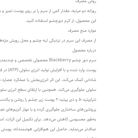
روش مصرف
روزانه دو مرتبه، مقدار کمی از سرم را بر روی پوست تمیز
این محصول، از کرم دورچشم استفاده کنید.
موارد منع مصرف
از مصرف این سرم در نزدیکی لبه چشم و محل رویش مژه‌ها
درباره محصول
سرم دور چشم Blackberry محصولی ت
پوست وار
شادابی کمک می‌کند. این اثر انرژی‌بخش با عملکرد عصاره 
سلولی جلوگیری می‌کند. همچنین با ارتقای سطح انرژی سلول
تتراپپتید-5 و دی پپتید-2 پوست زیر چ
پروتئین‌های ساختاری جلوگیری کرده و با مهار آنزیم‌های تج
صاف‌تر می‌نماید. حاصل این هم‌افزایی هوشمندانه، پوست