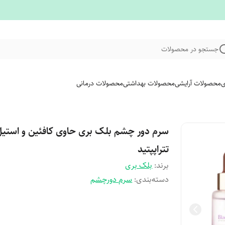
جستجو در محصولات
ی
محصولات آرایشی
محصولات بهداشتی
محصولات درمانی
سرم دور چشم بلک بری حاوی کافئین و استیل
تتراپپتید
برند:
بلک بری
دسته‌بندی
:
سرم دورچشم