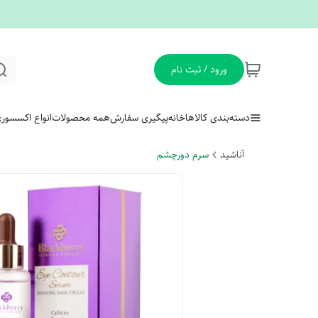
ورود / ثبت نام
دسته‌بندی کالاها
خانه
پیگیری سفارش
همه محصولات
انواع اکسسور
آناشید
سرم دورچشم