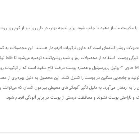
و با ملایمت ماساژ دهید تا جذب شود. برای نتیجه بهتر، در طی روز نیز از کرم روز
ولات روشن‌کننده‌ای است که حاوی ترکیبات لایه‌بردار هستند. این محصولات به کم
یرگی پوست، استفاده از محصولات روز و شب روشن‌کننده توصیه می‌شود تا فقط تول
سطح خود را داشته باشد. کرم شب روشن‌کننده پوست MND حاوی 4-بوتیل رزورسینول و عصاره پوست درخت کاج س
 تولید و جابجایی ملانین در پوست را کنترل کنند. این محصول به دلیل بهره‌بری از ع
 ارمغان می‌آورد. به دلیل تأثیر آلودگی‌های محیطی پیرامون انسان که می‌توانند با
 و ناراحتی پوست نشوند و محافظت درستی از پوست در برابر آلودگی انجام شود.