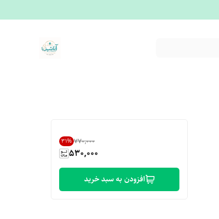
۷۷۰٬۰۰۰
31
%
530,000
افزودن به سبد خرید