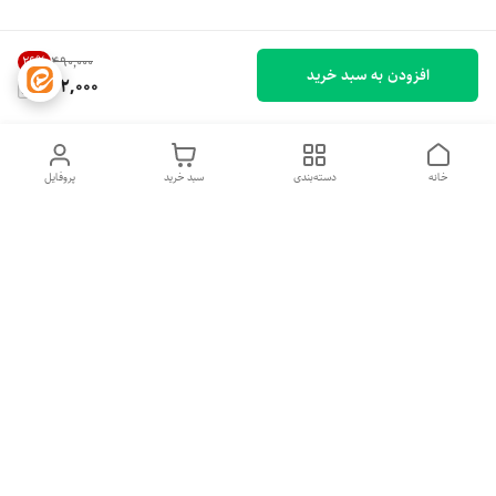
26
%
۴۹۰٬۰۰۰
افزودن به سبد خرید
362,000
خانه
دسته‌بندی
سبد خرید
پروفایل
دسترسی سریع
تماس با ما
شکایات
درباره ما
قوانین و مقررات