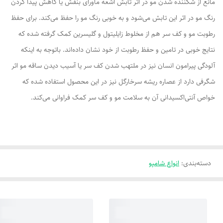
مانع از شکننده شدن مو در اثر تابش اشعه ماورای بنفش یا کاهش پیدا کردن
رنگ مو در اثر این تابش می‌شود و به خوبی رنگ مو را حفظ می‌کند. برای حفظ
رطوبت مو و کف سر هم از مخلوط زایلیتول و گلیسرین کمک گرفته شده که
نتایج خوبی در تامین و حفظ رطوبت از خود نشان داده‌اند. باتوجه به اینکه
آلودگی پیرامون انسان نیز در ملتهب شدن کف سر یا آسیب دیدن ساقه مو اثر
شگرفی دارد از عصاره ریشه سرخارگل نیز در این محصول استفاده شده که
خواص آنتی‌اکسیدانی آن به سلامت مو و کف سر کمک فراوانی می‌کند.
دسته‌بندی
:
انواع شامپو