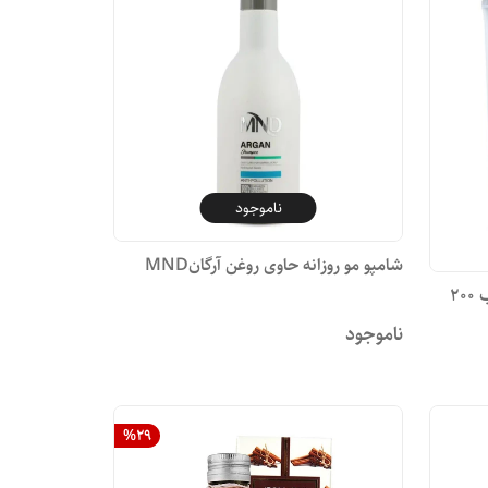
ناموجود
شامپو مو روزانه حاوی روغن آرگانMND
شامپو تیوپی مناسب پوست سر چرب ۲۰۰
ناموجود
%
29