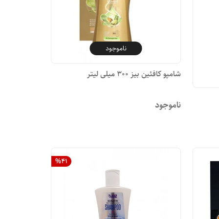
ناموجود
شامپو کافئین بیز ۳۰۰ میلی لیتر
ناموجود
%
41