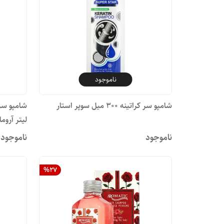
ناموجود
شامپو سر کراتینه ۳۰۰ میل سوپر استار
لیتر آروم
ناموجود
ناموجود
%
27