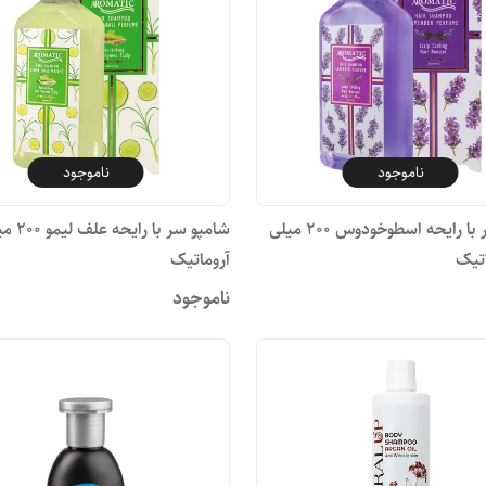
ناموجود
ناموجود
شامپو سر با رایحه اسطوخودوس ۲۰۰ میلی
شامپو سر ب
اتیک
آروماتیک
ناموجود