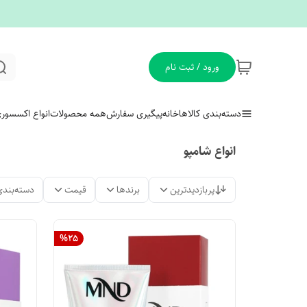
ورود / ثبت نام
دسته‌بندی کالاها
خانه
پیگیری سفارش
همه محصولات
انواع اکسسور
انواع شامپو
پربازدیدترین
برندها
قیمت
دسته‌بندی
%
25