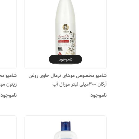
ناموجود
شامپو مخصوص موهای نرمال حاوی روغن
شامپو م
آرگان 300میلی لیتر مورال آپ
زیتون مورال آپ ۰
ناموجود
ناموجود