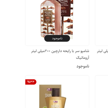
ناموجود
ا رایحه علف لیمو ۲۰۰ میلی لیتر
شامپو سر با رایحه دارچین ۲۰۰میلی لیتر
آروماتیک
ناموجود
%
33