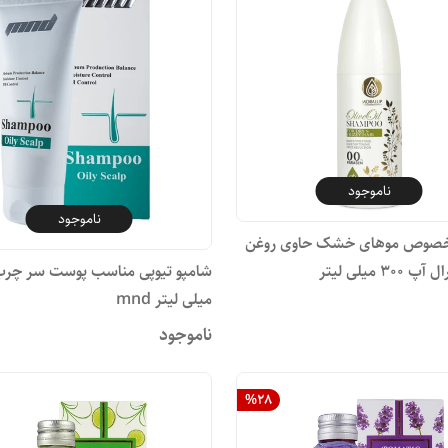
ناموجود
ناموجود
خصوص موهای خشک حاوی روغن
۳۰ میلی لیتر
میلی لیتر mnd
ناموجود
%
28