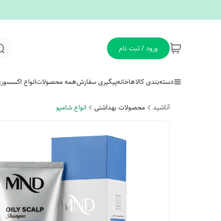
ورود / ثبت نام
دسته‌بندی کالاها
خانه
پیگیری سفارش
همه محصولات
انواع اکسسور
آناشید
محصولات بهداشتی
انواع شامپو