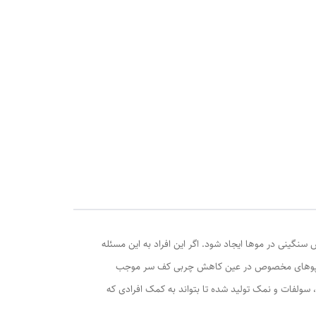
نگینی در موها ایجاد شود. اگر این افراد به این مسئله
 با شامپوهای مخصوص در عین کاهش چربی کف سر موجب
سولفات و نمک تولید شده تا بتواند به کمک افرادی که