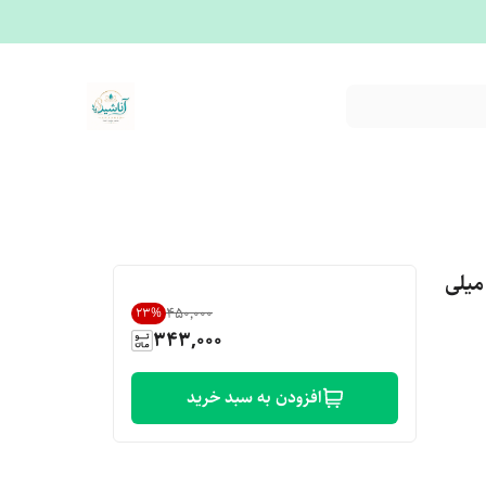
و مناسب پوست سر چرب ام ان دی ۲۰۰ میلی
۴۵۰٬۰۰۰
23
%
343,000
افزودن به سبد خرید