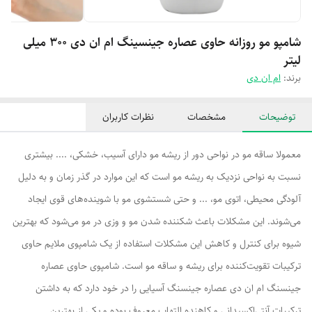
شامپو مو روزانه حاوی عصاره جینسینگ ام ان دی ۳۰۰ میلی
لیتر
برند:
ام ان دی
توضیحات
مشخصات
نظرات کاربران
معمولا ساقه مو در نواحی دور از ریشه مو دارای آسیب، خشکی، .... بیشتری
نسبت به نواحی نزدیک به ریشه مو است که این موارد در گذر زمان و به دلیل
آلودگی محیطی، اتوی مو، ... و حتی شستشوی مو با شوینده‌های قوی ایجاد
می‌شوند. این مشکلات باعث شکننده شدن مو و وزی در مو می‌شود که بهترین
شیوه برای کنترل و کاهش این مشکلات استفاده از یک شامپوی ملایم حاوی
ترکیبات تقویت‌کننده برای ریشه و ساقه مو است. شامپوی حاوی عصاره
جینسنگ ام ان دی عصاره جینسنگ آسیایی را در خود دارد که به داشتن
ترکیبات آنتی‌اکسیدانی و کاهنده التهاب معروف بوده و یکی از بهترین