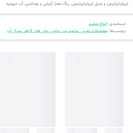
ایزوتیازولینون و متیل ایزوتیازولینون، رنگ مجاز آرایشی و بهداشتی، آب دیونیزه
دسته‌بندی
:
انواع شامپو
برچسب‌ها :
محصولات نفیس .شامپو بدن حاوی روغن های گیاهی مورال آپ