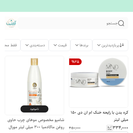
جستجو
پربازدیدترین
برندها
قیمت
دسته‌بندی
فقط محصول
%
25
ناموجود
کره بدن با رایحه خنک ام ان دی ۱۵۰
میلی لیتر
شامپو مخصوص موهای چرب حاوی
روغن ماکادمیا ۳۰۰ میلی لیتر مورال
۳۳۴٬۰۰۰
۴۵۰٬۰۰۰