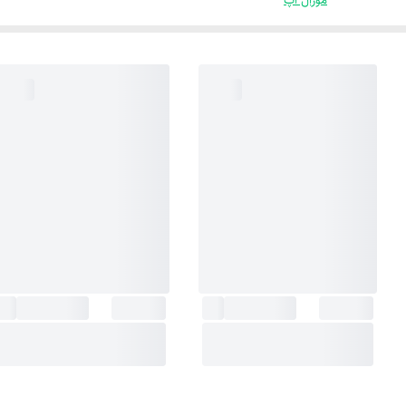
مورال آپ