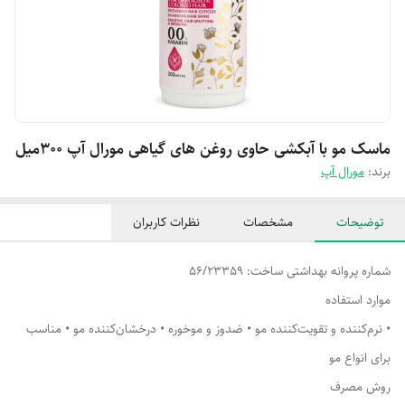
ماسک مو با آبکشی حاوی روغن های گیاهی مورال آپ ۳۰۰میل
برند:
مورال آپ
توضیحات
مشخصات
نظرات کاربران
شماره پروانه بهداشتی ساخت: 56/23359
موارد استفاده
• نرم‌کننده و تقویت‌کننده مو • ضدوز و موخوره • درخشان‌کننده مو • مناسب
برای انواع مو
روش مصرف