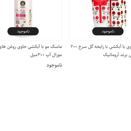
ناموجود
ناموجود
ماسک موی با آبکشی با رایحه گل سرخ ۲۰۰
ماسک مو با آبکشی حاوی روغن های
 برند آروماتیک
مورال آپ ۳۰۰میل
ناموجود