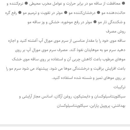
● محافظت از ساقه مو در برابر حرارت و عوامل مخرب محیطی ● نرم‌کننده و
حالت‌دهنده مو ● درخشان‌کننده مو ● موثر در تقویت و ترمیم مو ● رفع گره
و شکنندگی تار مو ● موثر در رفع موخوره، خشکی و وز ساقه مو
روش مصرف
ساقه موی خود را با مقدار مناسبی از سرم موی مورال آپ آغشته کنید و اجازه
دهید سرم مو به موهایتان نفوذ کند. مصرف سرم موی مورال آپ بر روی
موهای مرطوب باعث کاهش چربی آن و استفاده بر روی ساقه موی خشک
باعث افزایش براقیت و درخشندگی موها می شود. پیشنهاد می شود سرم مو را
بر روی موهای تمیز و شسته شده استفاده کنید.
ترکیبات
سیکلوپنتاسیلوکسان و دایمتیکون، روغن آرگان، اسانس مجاز آرایشی و
بهداشتی، پروپیل پارابن، سیکلوپنتاسیلوکسان