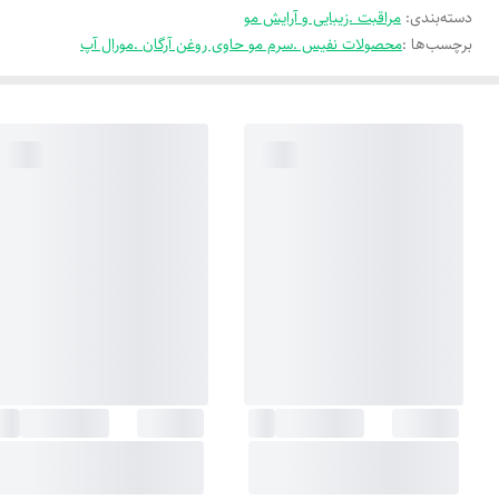
دسته‌بندی
:
مراقبت .زیبایی و آرایش مو
برچسب‌ها :
محصولات نفیس .سرم مو حاوی روغن آرگان .مورال آپ