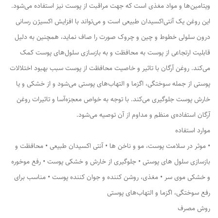
ویتامین‌ها و مواد مغذی است که جهت مراقبت از پوست نیز استفاده می‌شود.
این روغن یک آنتی‌‌اکسیدان طبیعی است و می‌تواند با افزایش اکسیژن‌ رسانی
درون ‌سلولی خطوط و چین و چروک صورت را صاف نماید، همچنین به دلیل
قابلیت ارتجاعی از پوست به محافظت و به بازسازی سلول‌های پوست کمک
می‌کند. روغن آرگان با تاثیر و خاصیت محافظت از پوست سبب بهبود اختلالات
پوستی از جمله سوختگی، اگزما و التهاب‌های پوستی می‌شود و از خشکی و یا
خارش پوست جلوگیری می‌کند. با توجه به خواص معجزه‌آسا و تاثیرات روغن
آرگان استفاده‌ی منظم و مداوم از آن توصیه می‌شود.
موارد استفاده
• موثر در سلامت پوست، مو و ناخن ها • آنتی اکسیدان طبیعی • محافظت و
بازسازی سلول های پوستی • جلوگیری از خارش و خشکی پوست • رفع موخوره
و خشکی موی سر • مغذی، روشن کننده و جوان کننده پوست • مناسب برای
رفع سوختگی، اگزما و التهاب‌های پوستی
روش مصرف