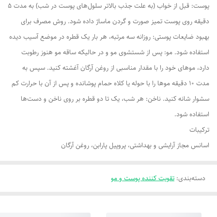
پوست: قبل از خواب (به علت جذب بالاتر سلول‌های پوست در شب) به مدت 5
دقیقه روی پوست تمیز صورت و گردن ماساژ داده شود. روش مصرف برای
بهبود ضایعات پوستی: روزانه سه مرتبه، هر بار یک قطره در موضع آسیب دیده
استفاده شود. مو: پس از شستشوی مو و در حالیکه ساقه مو هنوز رطوبت
دارد، موهای خود را با مقدار مناسبی از روغن آرگان آغشته کنید. سپس به
مدت 10 دقیقه موها را با حوله یا کلاه حمام پوشانده و پس از آن با حرارت کم
سشوار شانه کنید. ناخن: هر شب، یک تا دو قطره بر روی ناخن و دست‌ها
استفاده شود.
ترکیبات
اسانس مجاز آرایشی و بهداشتی، پروپیل پارابن، روغن آرگان
دسته‌بندی
:
تقویت کننده پوست و مو