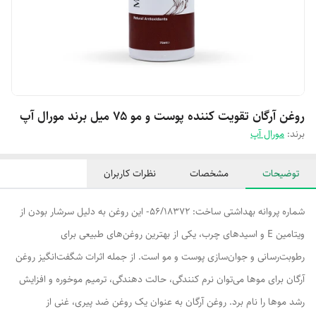
روغن آرگان تقویت کننده پوست و مو ۷۵ میل برند مورال آپ
برند:
مورال آپ
توضیحات
مشخصات
نظرات کاربران
شماره پروانه بهداشتی ساخت: 56/18372- این روغن به دلیل سرشار بودن از
ویتامین E و اسیدهای چرب، یکی از بهترین روغن‌های طبیعی برای
رطوبت‌رسانی و جوان‌سازی پوست و مو است. از جمله اثرات شگفت‌انگیز روغن
آرگان برای موها می‌توان نرم کنندگی، حالت دهندگی، ترمیم موخوره و افزایش
رشد مو‌ها را نام برد. روغن آرگان به عنوان یک روغن ضد پیری‌، غنی از