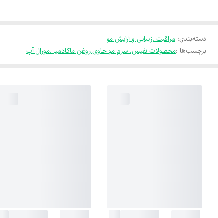
دسته‌بندی
:
مراقبت .زیبایی و آرایش مو
برچسب‌ها :
محصولات نفیس. سرم مو حاوی روغن ماکادمیا .مورال آپ