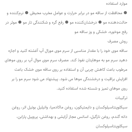
موارد استفاده
● محافظت از ساقه مو در برابر حرارت و عوامل مخرب محیطی ● نرم‌کننده و
حالت‌دهنده مو ● درخشان‌کننده مو ● رفع گره و شکنندگی تار مو ● موثر در
رفع موخوره، خشکی و وز ساقه مو
روش مصرف
ساقه موی خود را با مقدار مناسبی از سرم موی مورال آپ آغشته کنید و اجازه
دهید سرم مو به موهایتان نفوذ کند. مصرف سرم موی موال آپ بر روی موهای
مرطوب باعث کاهش چربی آن و استفاده بر روی ساقه موی خشک باعث
افزایش براقیت و درخشندگی موها می شود. پیشنهاد می شود سرم مو را بر
روی موهای تمیز و شسته شده استفاده کنید.
ترکیبات
سیکلوپنتاسیلوکسان و دایمتیکون، روغن ماکادمیا، وانیلیل بوتیل اتر، روغن
دانه گندم، روغن نارگیل، اسانس مجاز آرایشی و بهداشتی، پروپیل پارابن،
سیکلوپنتاسیلوکسان