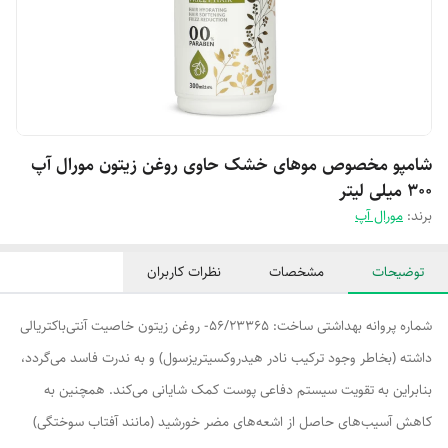
شامپو مخصوص موهای خشک حاوی روغن زیتون مورال آپ
۳۰۰ میلی لیتر
برند:
مورال آپ
توضیحات
مشخصات
نظرات کاربران
شماره پروانه بهداشتی ساخت: 56/23365- روغن زیتون خاصیت آنتی‌باکتریالی
داشته (بخاطر وجود ترکیب نادر هیدروکسی‎تریزسول) و به ندرت فاسد می‌گردد،
بنابراین به تقویت سیستم دفاعی پوست کمک شایانی می‌کند. همچنین به
کاهش آسیب‌های حاصل از اشعه‌های مضر خورشید (مانند آفتاب سوختگی)