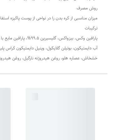
روش مصرف
میزان مناسبی از کره بدن را در نواحی از پوست پاکیزه استف
ترکیبات
آب دایمتیکون، بوتیلن گلایکول، وینیل دایمتیکون کراس پلی
خشخاش، عصاره هلو، روغن هیدروژنه نارگیل، روغن هیدروژنه ب