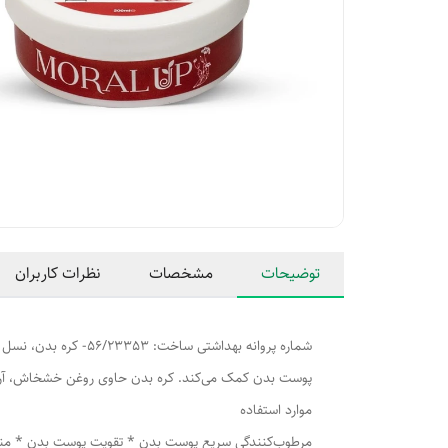
توضیحات
مشخصات
نظرات کاربران
شماره پروانه بهداش
پوست بدن کمک می‌کند. کره بدن حاوی روغن خشخاش، آر
موارد استفاده
مرطوب‌کنندگی سریع پوست بدن * تقویت پوست بدن * منا