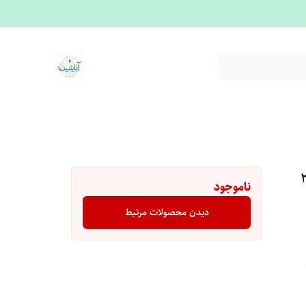
جوانساز)۲۰۰
ناموجود
دیدن محصولات مرتبط