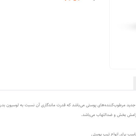
تی ساخت: 56/23353- کره بدن، نسل جدید مرطوب‌کننده‌های پوستی می‌باشد که قدرت ماندگاری آن نسبت ب
امش بخش و ضدالتهاب می‌باشد.
سب برای انواع تیپ پوستی