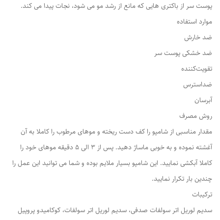
پوست سر از باکتری هایی که مانع از رشد مو می شود، نجات پیدا می کند.
موارد استفاده
ضد خارش
ضد خشکی پوست سر
تقویت‌کننده
ضداسترس
آبرسان
روش مصرف
مقدار مناسبی از شامپو را کف دست ریخته و موهای مرطوب را کاملا به آن
آغشته نموده و به خوبی ماساژ دهید. پس از 3 الی 5 دقیقه موهای خود را
کاملا آبکشی نمایید. این شامپو بسیار ملایم بوده و شما می توانید این عمل را
چندین بار تکرار نمایید.
ترکیبات
سدیم لوریل اتر سولفات صدفی، سدیم لوریل اتر سولفات، کوکامیدو پروپیل