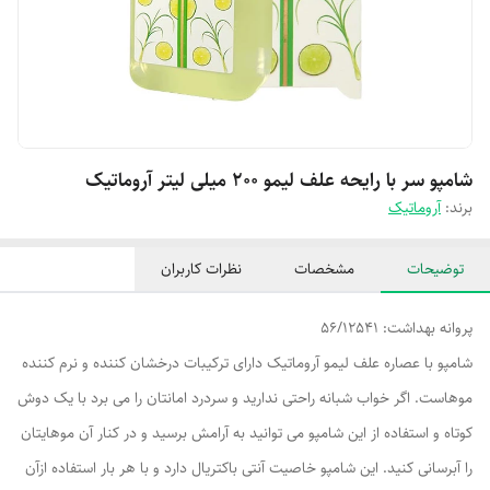
شامپو سر با رایحه علف لیمو ۲۰۰ میلی لیتر آروماتیک
برند:
آروماتیک
توضیحات
مشخصات
نظرات کاربران
پروانه بهداشت: 56/12541
شامپو با عصاره علف لیمو آروماتیک دارای ترکیبات درخشان کننده و نرم کننده
موهاست. اگر خواب شبانه راحتی ندارید و سردرد امانتان را می برد با یک دوش
کوتاه و استفاده از این شامپو می توانید به آرامش برسید و در کنار آن موهایتان
را آبرسانی کنید. این شامپو خاصیت آنتی باکتریال دارد و با هر بار استفاده ازآن