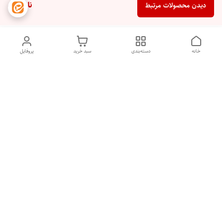
ناموجود
دیدن محصولات مرتبط
خانه
دسته‌بندی
سبد خرید
پروفایل
دسترسی سریع
تماس با ما
شکایات
درباره ما
قوانین و مقررات
سیاست حریم خصوصی