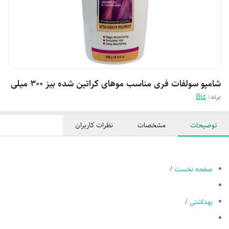
شامپو سولفات فری مناسب موهای کراتین شده بیز ۳۰۰ میلی
برند:
Biz
توضیحات
مشخصات
نظرات کاربران
صفحه نخست
/
بهداشتی
/