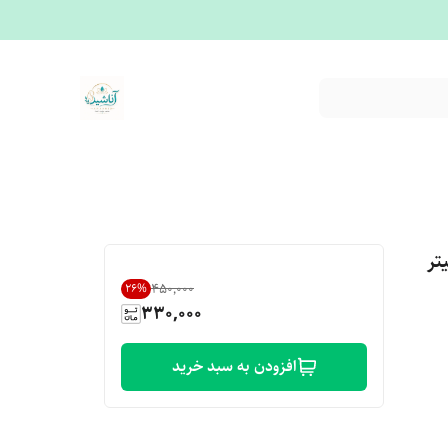
۳۰ میلی لیتر
۴۵۰٬۰۰۰
26
%
330,000
افزودن به سبد خرید