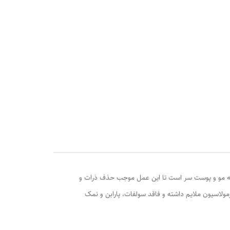
زانه مو و پوست سر است تا این عمل موجب حذف ذرات و
لاسیون ملایم داشته و فاقد سولفات، پارابن و نمک