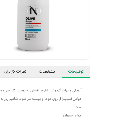
توضیحات
مشخصات
نظرات کاربران
آلودگی و ذرات گردوغبار اطراف انسان به پوست کف سر و م
عوامل آسیب‌زا از روی موها و پوست سر شود. شامپو روزان
است.
موارد استفاده