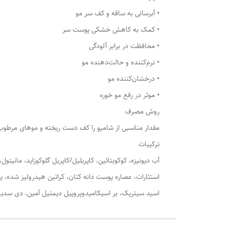
• آبرسانی به ساقه و کف سر مو
• کمک به کاهش خشکی پوست سر
• محافظت در برابر آلودگی
• نرم‌کننده و حالت‌دهنده مو
• درخشان‌کننده مو
• موثر در رفع مو خوره
روش مصرف
مقدار مناسبی از شامپو را کف دست ریخته و موهای مرطوب را کاملا به آن آغشته کر
ترکیبات
اسید سیتریک، بر اسیکامیدوپروپیل دیمتیل آمین، دی سدیم ات