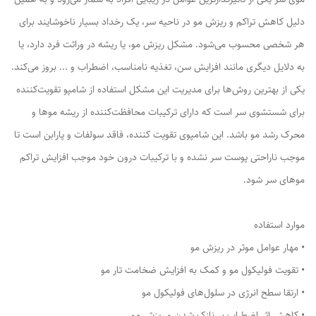
دلیل کاهش تراکم و ریزش مو در ناحیه سر، یک رخداد بسیار ناخوشایند برای
هر شخصی محسوب می‌شود. مشکل ریزش مو، یا ریشه در وراثت فرد دارد، یا
به دلایل دیگری مانند افزایش سن، تغذیه نامناسب، اضطراب و ... بروز می‌کند.
یکی از بهترین روش‌ها برای مدیریت این مشکل استفاده از شامپو تقویت‌کننده
برای شستشوی سر است که دارای ترکیبات محافظت‌کننده از ریشه موها و
محرک رشد مو باشد. این شامپوی تقویت کننده، فاقد سولفات و پارابن است تا
موجب ناراحتی پوست سر نشده و با ترکیبات درون خود موجب افزایش تراکم
موهای سر شود.
موارد استفاده
• مهار عوامل موثر در ریزش مو
• تقویت فولیکول مو و کمک به افزایش ضخامت تار مو
• ارتقا سطح انرژی در سلول‌های فولیکول مو
• کاهش اثر اضطراب بر نازک شدن و ریزش مو