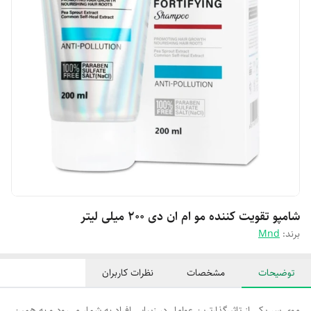
شامپو تقویت کننده مو ام ان دی ۲۰۰ میلی لیتر
برند:
Mnd
توضیحات
مشخصات
نظرات کاربران
موی سر یکی از تاثیرگذارترین عوامل در زیبایی افراد به شمار می‌رود و به همین