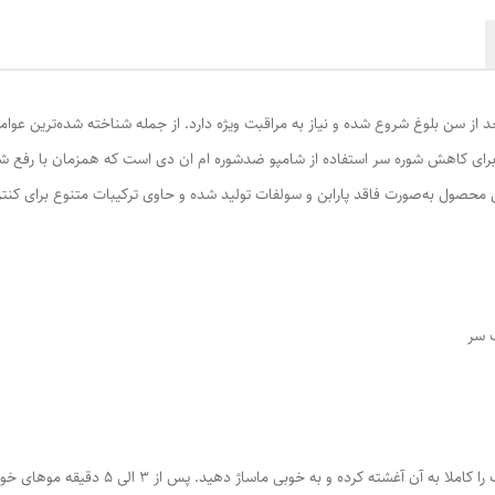
د از سن بلوغ شروع شده و نیاز به مراقبت ویژه دارد. از جمله شناخته شده‌ترین ع
رای کاهش شوره سر استفاده از شامپو ضدشوره ام ان دی است که همزمان با رفع شوره ا
ن محصول به‌صورت فاقد پارابن و سولفات تولید شده و حاوی ترکیبات متنوع برای 
ف سر
ده و به خوبی ماساژ دهید. پس از 3 الی 5 دقیقه موهای خود را کاملا آبکشی کنید.