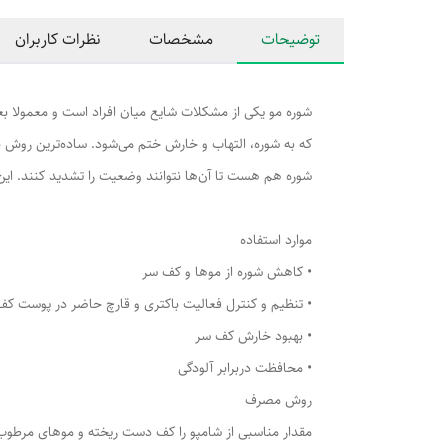
توضیحات
مشخصات
نظرات کاربران
شوره مو یکی از مشکلات شایع میان افراد است و معمولا بع
که به شوره، التهاب و خارش ختم می‌شود. ساده‌ترین روش ب
شوره هم هست تا آن‌ها نتوانند وضعیت را تشدید کنند. ای
موارد استفاده
• کاهش شوره از موها و کف سر
• تنظیم و کنترل فعالیت باکتری و قارچ حاضر در پوست ک
• بهبود خارش کف سر
• محافظت دربرابر آلودگی
روش مصرف
مقدار مناسبی از شامپو را کف دست ریخته و موهای مرطوب را کاملا به آن آغشته کر