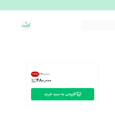
۶۴۰٬۰۰۰
25
%
480,000
افزودن به سبد خرید