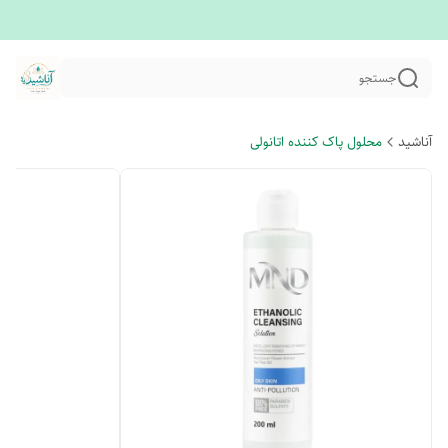
جستجو
آناشید
محلول پاک کننده اتانولی