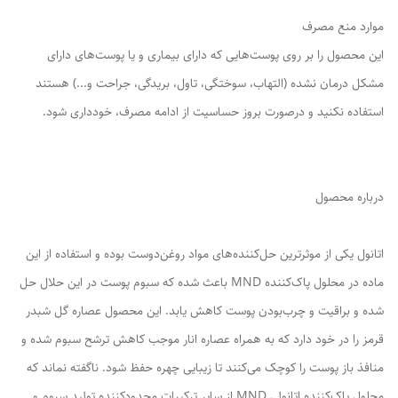
موارد منع مصرف
این محصول را بر روی پوست‌هایی که دارای بیماری و یا پوست‌های دارای
مشکل درمان نشده (التهاب، سوختگی، تاول، بریدگی، جراحت و...) هستند
استفاده نکنید و درصورت بروز حساسیت از ادامه مصرف، خودداری شود.
درباره محصول
اتانول یکی از موثرترین حل‌کننده‌های مواد روغن‌دوست بوده و استفاده از این
ماده در محلول پاک‌کننده MND باعث شده که سبوم پوست در این حلال حل
شده و براقیت و چرب‌بودن پوست کاهش یابد. این محصول عصاره گل شبدر
قرمز را در خود دارد که به همراه عصاره انار موجب کاهش ترشح سبوم شده و
منافذ باز پوست را کوچک می‌کنند تا زیبایی چهره حفظ شود. ناگفته نماند که
محلول پاک‌کننده اتانولی MND از سایر ترکیبات محدودکننده تولید سبوم و