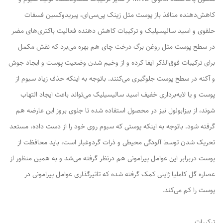
کاهش‌دهنده منافذ باز پوست مثل زینک پی‌سی‌ای، پیریدوکسین فسفات
حلقوی و اسید سالیسیلیک و ترکیبات کاهش دهنده فعالیت باکتری‌های مضر
در سطح پوست مثل روغن برگ درخت چای هم بهره می‌برد که نقش مکمل
برای ترکیبات فوق‌الذکر ایفا کرده و از وخیم شدن وضعیت پوست و ایجاد جوش
و آکنه در سطح پوست جلوگیری می‌کنند. باتوجه به اینکه حذف زیاد سبوم از
پوست و یا لایه‌برداری خفیف اسید سالیسیلیک می‌تواند باعث ایجاد التهاب
شوند، از بیزابولول نیز در محصول استفاده شده تا جلوی بروز این عارضه هم
گرفته شود. باتوجه به اینکه پوستی که سبوم روی خود را از دست داده، مستعد
تحریک شدن توسط آلودگی محیطی و ذرات گردوغبار است، باید محافظت از
پوست دربرابر این عوامل پیرامونی هم درنظر گرفته می‌شد و به همین منظور از
عصاره گل کاملیا ژاپنی کمک گرفته شده که تاثیرگذاری عوامل پیرامونی در
پوست را کم می‌کند.
ترکیبات