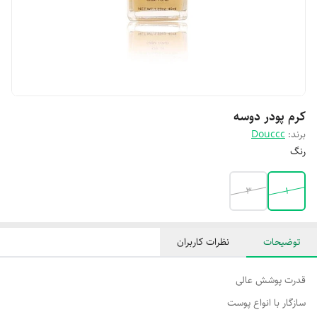
کرم پودر دوسه
برند:
Douccc
رنگ
۳
1
توضیحات
نظرات کاربران
قدرت پوشش عالی
سازگار با انواع پوست