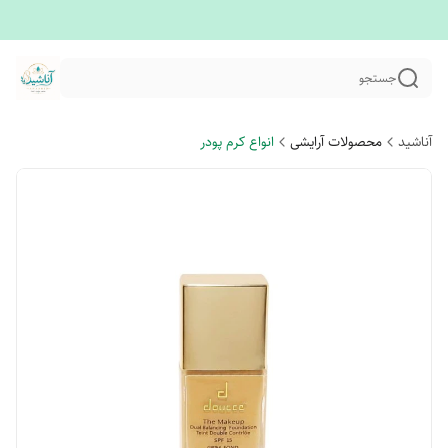
جستجو
آناشید
محصولات آرایشی
انواع کرم پودر