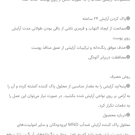
🔴پاک کردن آرایش 24 ساعته
🔴ممانعت از ایجاد التهاب و قرمزی ناشی از باقی بودن طولانی مدت آرایش
روی پوست
🔴حذف موفق رنگ‌دانه و ترکیبات آرایشی از عمق منافذ پوست
🔴محافظت دربرابر آلودگی
روش مصرف
🔴پنبه/پد آرایشی را به مقدار مناسبی از محلول پاک کننده آغشته کرده و آن را
به آرامی بر روی نواحی آرایش شده بکشید. در صورت نیاز می‌توان این عمل را
به دفعات تکرار کرد.
🔴درباره محصول
محلول پاک کننده آرایش ضدآب MND ایزودودکان و سایر امولینت‌های
روغن‌دوست را در خود دارد که به راحتی مواد و رنگ‌دانه‌های آب‌گریز را از سطح