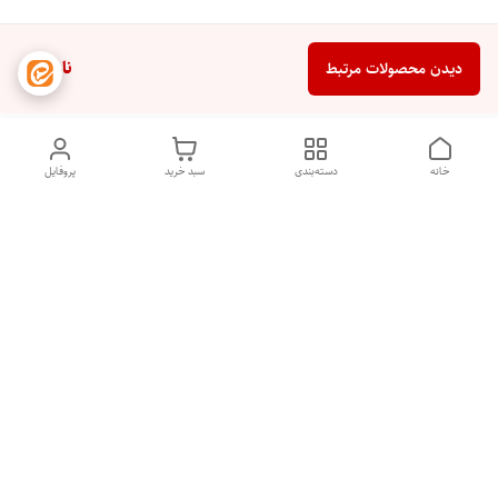
ناموجود
دیدن محصولات مرتبط
خانه
دسته‌بندی
سبد خرید
پروفایل
دسترسی سریع
تماس با ما
شکایات
درباره ما
قوانین و مقررات