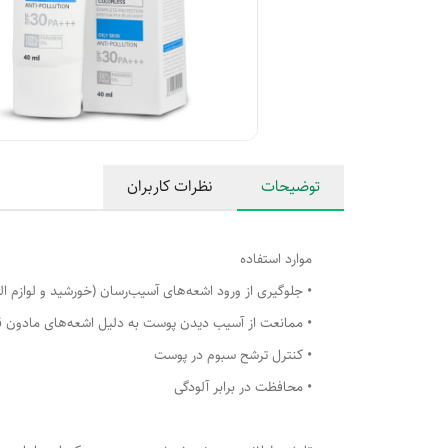
توضیحات
نظرات کاربران
موارد استفاده
• جلوگیری از ورود اشعه‌های آسیب‌رسان (خورشید و لوازم ا
• ممانعت از آسیب دیدن پوست به دلیل اشعه‌های مادون قر
• کنترل ترشح سبوم در پوست
• محافظت در برابر آلودگی