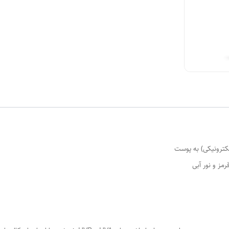
لکترونیکی) به پوست
مز و نور آبی