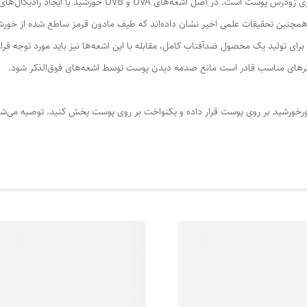
تابش طولانی مدت نور خورشید به پوست، یکی از عوامل پیری زودرس
چنین تحقیقات علمی اخیر نشان داده‌اند که طیف مادون قرمز ساطع شده از خورشید و
ای تولید یک محصول ضدآفتاب کامل، مقابله با این اشعه‌ها نیز باید مورد توجه قرا
فیلترهای مناسب قادر است مانع صدمه دیدن پوست توسط اشعه‌های فوق‌الذکر شود.
ورخورشید بر روى پوست قرار داده و یکنواخت بر روى پوست پخش کنید. توصیه می‌ش