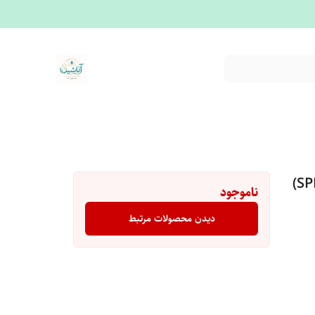
لوسیون ضد آفتاب با فاکتور حفاظتی 30 (SPF 30)
ناموجود
دیدن محصولات مرتبط