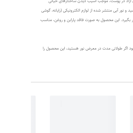
 پوست است. در اصل اشعه‌های UVA و UVB خورشید با ایجاد رادیکال‌های آزاد در پوست، موجب آسیب دیدن ساختارهای حیاتی
 نور آبی منتشر شده از لوازم الکترونیکی (رایانه، گوشی
ر بگیرد. این محصول به صورت فاقد پارابن و روغن، مناسب
ود اگر طولانی مدت در معرض نور هستید، این محصول را