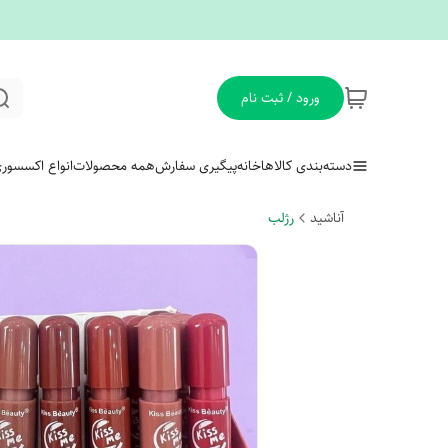
ورود / ثبت نام
دسته‌بندی کالاها
خانه
پیگیری سفارش
همه محصولات
انواع اکسسور
آناشید
رژلب