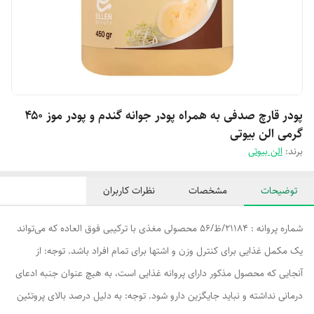
پودر قارچ صدفی به همراه پودر جوانه گندم و پودر موز ۴۵۰
گرمی الن بیوتی
برند:
الن بیوتی
توضیحات
مشخصات
نظرات کاربران
شماره پروانه : 21184/ظ/56 محصولی مغذی با ترکیبی فوق العاده که می‌تواند
یک مکمل غذایی برای کنترل وزن و اشتها برای تمام افراد باشد. توجه: از
آنجایی که محصول مذکور دارای پروانه غذایی است، به هیچ عنوان جنبه ادعای
درمانی نداشته و نباید جایگزین دارو شود. توجه: به دلیل درصد بالای پروتئین