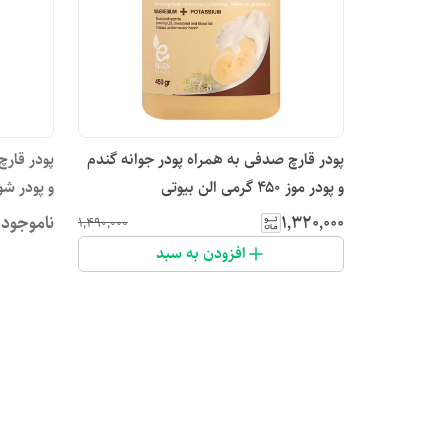
پودر قارچ صدفی به همراه پودر جوانه گندم
پودر قارچ
و پودر موز ۴۵۰ گرمی الن بیوتی
و پودر شوید450 گرمی 
۱٬۳۲۰٬۰۰۰
ناموجود
۱٬۴۹۰٬۰۰۰
افزودن به سبد