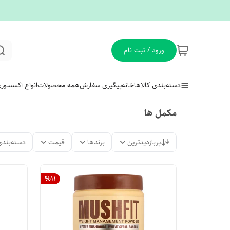
ورود / ثبت نام
دسته‌بندی کالاها
خانه
پیگیری سفارش
همه محصولات
انواع اکسسور
مکمل ها
پربازدیدترین
برندها
قیمت
دسته‌بندی
%
11