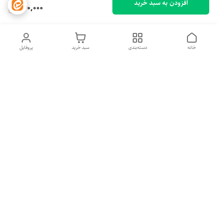
افزودن به سبد خرید
560,000
خانه
دسته‌بندی
سبد خرید
پروفایل
دسترسی سریع
تماس با ما
شکایات
درباره ما
قوانین و مقررات
سیاست حریم خصوصی