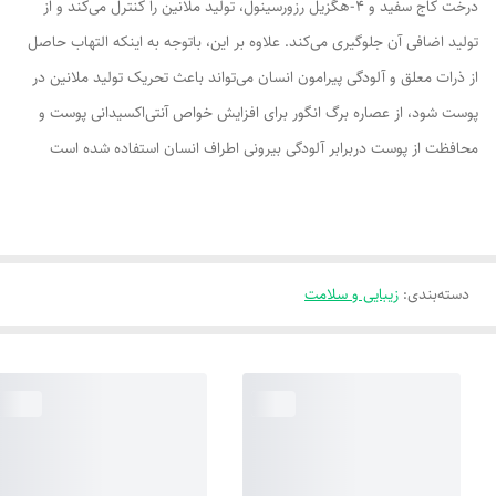
درخت کاج سفید و 4-هگزیل رزورسینول، تولید ملانین را کنترل می‌کند و از
تولید اضافی آن جلوگیری می‌کند. علاوه بر این، باتوجه به اینکه التهاب حاصل
از ذرات معلق و آلودگی پیرامون انسان می‌تواند باعث تحریک تولید ملانین در
پوست شود، از عصاره برگ انگور برای افزایش خواص آنتی‌اکسیدانی پوست و
محافظت از پوست دربرابر آلودگی بیرونی اطراف انسان استفاده شده است
دسته‌بندی
:
زیبایی و سلامت