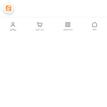
خانه
دسته‌بندی
سبد خرید
پروفایل
دسترسی سریع
تماس با ما
شکایات
درباره ما
قوانین و مقررات
سیاست حریم خصوصی