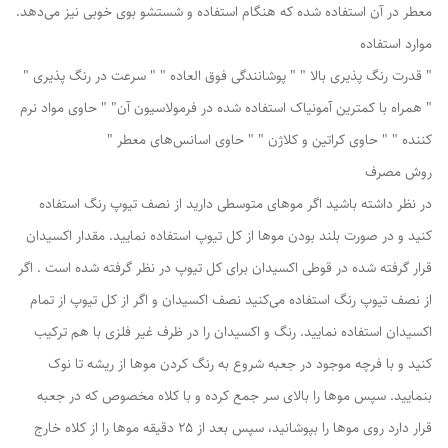
معطر در آن استفاده شده که هنگام استفاده و شستشو بوی خوبی نیز می‌دهد.
موارد استفاده
" قدرت رنگ پذیری بالا " " پوشانندگی فوق العاده " " سرعت در رنگ پذیری "
" همراه با کمترین آمونیاک استفاده شده در فرمولاسیون آن" " حاوی مواد نرم
کننده " " حاوی کراتین و کلاژن " " حاوی اسانس‌های معطر "
روش مصرف
در نظر داشته باشید اگر موهای متوسطی دارید از نصف تیوپ رنگ استفاده
کنید و در صورت بلند بودن موها از کل تیوپ استفاده نمایید. مقدار اکسیدان
قرار گرفته شده در قوطی اکسیدان برای کل تیوپ در نظر گرفته شده است . اگر
از نصف تیوپ رنگ استفاده می‌کنید نصف اکسیدان و اگر از کل تیوپ از تمام
اکسیدان استفاده نمایید. رنگ و اکسیدان را در ظرف غیر فلزی با هم ترکیب
کنید و با فرچه موجود در جعبه شروع به رنگ کردن موها از ریشه تا نوک
بنمایید. سپس موها را بالای سر جمع کرده و با کلاه مخصوص که در جعبه
قرار دارد روی موها را بپوشانید، سپس بعد از 25 دقیقه موها را از کلاه خارج