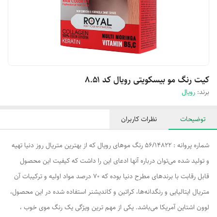
کیت رنگ مو بیسکویتی رویال کد ۸.۵۱
برند:
رویال
توضیحات
نظرات کاربران
شماره پروانه : 56/14822 رنگ موهای رویال که از بهترین متریال روز دنیا تهیه
و تولید شده می‌توان درباره آنها ادعای این را داشت که کیفیت این محصول
قابل رقابت با برندهای مطرح دنیا بوده که 70 درصد مواد اولیه و ترکیبات آن
متریال ایتالیایی و رنگدانه‌ها، کراتین و کاندیشنر استفاده شده در این محصول،
لوون اشتاین آمریکا می‌باشد. یکی از مهم ترین ویژگی یک رنگ موی خوب ،