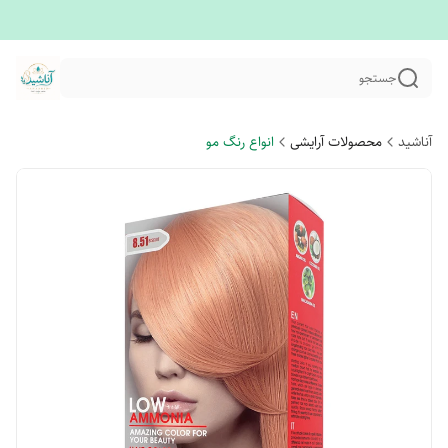
جستجو
آناشید
محصولات آرایشی
انواع رنگ مو