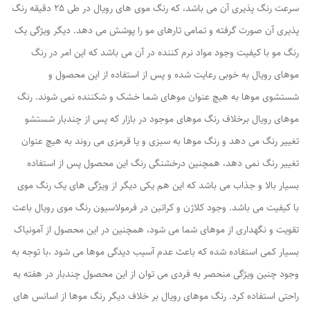
سرعت رنگ پذیری آن می باشد، که رنگ موی های رویال در طی 25 دقیقه رنگ
پذیری آن صورت گرفته و تمامی تارهای مو را پوشش می دهد. دیگر ویژگی یک
رنگ مو با کیفیت وجود مواد نرم کننده در آن می باشد که این امر در رنگ
موهای رویال به خوبی رعایت شده و پس از استفاده از این محصول و
شستشوی موها به هیچ عنوان موهای شما خشک و شکننده نمی شوند. رنگ
موهای رویال برخلاف رنگ موهای موجود در بازار که پس از چندبار شستشو
تغییر رنگ می دهد و رنگ موها به سبزی و یا قرمزی می روند به هیچ عنوان
تغییر رنگ نمی دهد، همچنین درخشنگی رنگ این محصول پس از استفاده
بسیار بالا و جذاب می باشد که این هم یکی دیگر از ویژگی های یک رنگ موی
با کیفیت می باشد. وجود کلاژن و کراتین در فرمولاسیون رنگ موی رویال باعث
تقویت و نگهداری از موهای شما می شود، همچنین در این محصول از آمونیاک
بسیار کمی استفاده شده که باعث عدم آسیب دیدگی موها می شود ،با توجه به
وجود چنین ویژگی منحصر به فردی می توان از این محصول چندبار در هفته به
راحتی استفاده کرد. رنگ موهای رویال بر خلاف دیگر رنگ موها از اسانس های