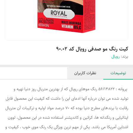
کیت رنگ مو صدفی رویال کد ۹۰.۰۲
برند:
رویال
توضیحات
نظرات کاربران
پروانه : 56/14822 رنگ موهای رویال که از بهترین متریال روز دنیا تهیه و
تولید شده می توان درباره آنها ادعای این را داشت که کیفیت این محصول قابل
رقابت با برندهای مطرح دنیا بوده که 70 درصد مواد اولیه و ترکیبات آن متریال
ایتالیایی و رنگدانه ها، کراتین و کاندیشنر استفاده شده در این محصول، لوون
اشتاین آمریکا می باشد. یکی از مهم ترین ویژگی یک رنگ موی خوب ، کیفیت و