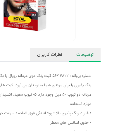
توضیحات
نظرات کاربران
شماره پروانه : 56/14822 کیت رنگ موی 
مردانه دو تیوپ 50 میل وجود دارد که تیوپ سفید، اکسیدان کِرمی و تیوپ خاکستری، رنگ موی آن می باشد.
موارد استفاده
• حاوی اسانس های معطر