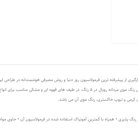
مردانه رویال با بکارگیری از پیشرفته ترین فرمولاسیون روز دنیا و روش مصرفی هوشمندانه در طر
رنگ پذیری را برای موهای شما به ارمغان می آورد. کیت های رنگ موی مردانه رویال در 5 رنگ، د