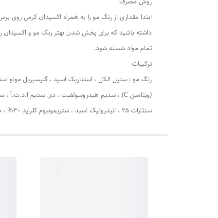
روش مصرف
ابتدا مقداری از رنگ مو را به همراه اکسیدان کرمی روی 
تمام مواد شسته شود.
ترکیبات
ستئارات 25 ، اتیدرونیک اسید ، ستریمونیوم کلراید 30% ، دی سدیم ا.د.ت.آ ، سیتریک اسید ، پنتا سدیم پنتتیت ، اسانس مجاز آرایشی و بهداشتی ، آب دیونیزه