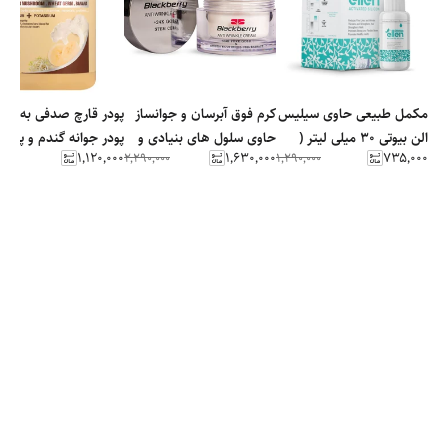
مکمل طبیعی حاوی سیلیس
کرم فوق آبرسان و جوانساز
پودر قارچ صدفی به همر
الن بیوتی ۳۰ میلی لیتر (
حاوی سلول های بنیادی و
پودر جوانه گندم و پودر 
۱٬۱۲۰٬۰۰۰
۱٬۶۳۰٬۰۰۰
۷۳۵٬۰۰۰
٬۰۰۰
۲٬۲۹۰٬۰۰۰
۱٬۲۹۰٬۰۰۰
تاریخ جدید )
طلای ۲۴ عیار بلک بری
۴۵۰ گرمی الن بیوتی