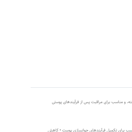
، آفتاب‌سوخته، و مناسب برای مراقبت پس از فرآیندهای پوستی
مناسب برای تکمیل فرآیندهای جوانسازی پوست • کاهش