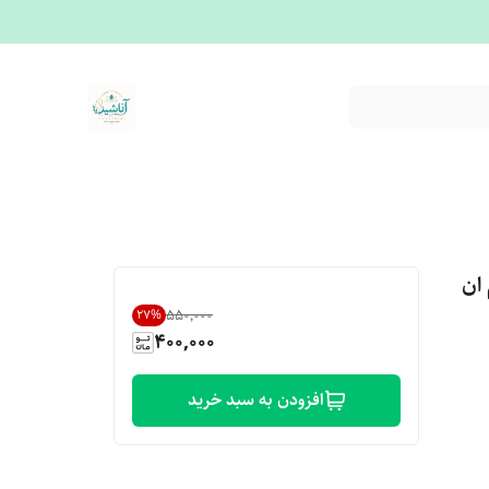
 ان
۵۵۰٬۰۰۰
27
%
400,000
افزودن به سبد خرید