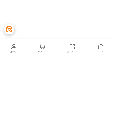
خانه
دسته‌بندی
سبد خرید
پروفایل
دسترسی سریع
تماس با ما
شکایات