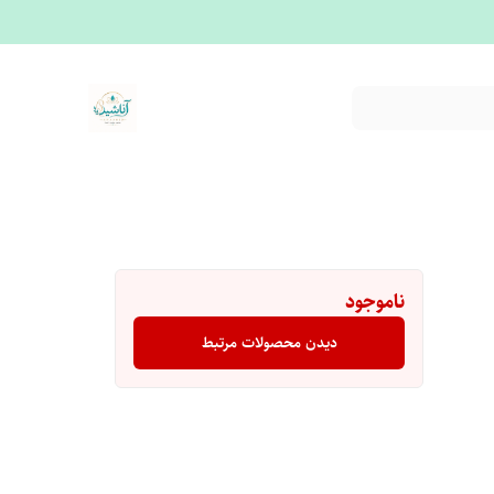
ناموجود
دیدن محصولات مرتبط