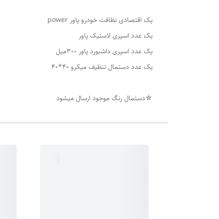
پک اقتصادی نظافت خودرو پاور power
یک عدد اسپری لاستیک پاور
یک عدد اسپری داشبورد پاور ۳۰۰میل
یک عدد دستمال تنظیف میکرو ۴۰*۴۰
☆دستمال رنگ موجود ارسال میشود