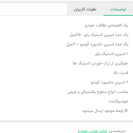
توضیحات
نظرات کاربران
پک اقتصادی نظافت خودرو
یک عدد اسپری لاستیک پاور ۶۵۰میل
یک عدد اسپری داشبورد کومبو ۳۰۰میل
۱-اسپری لاستیک پاور
جلوگیری از ترک خوردن لاستیک ها
قدرت بالا
۲-اسپری داشبورد کومبو
مناسب انواع سطوح پلاستیکی و چرمی
خوشبوکننده
☆رایحه موجود ارسال میشود
دسته‌بندی
:
لوازم جانبی خودرو