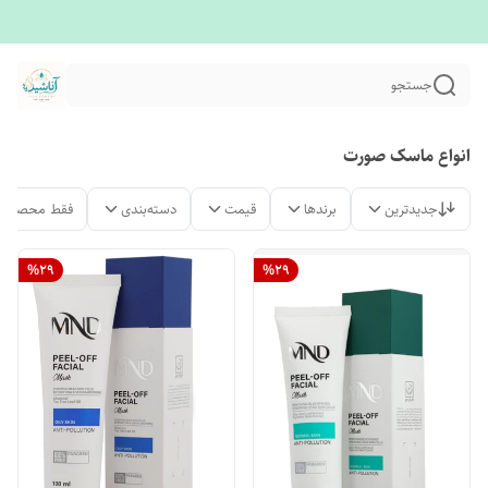
جستجو
انواع ماسک صورت
جدیدترین
برندها
قیمت
دسته‌بندی
فقط محصولات
%
29
%
29