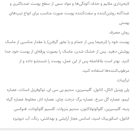
لایه‌برداری ملایم و حذف آلودگی‌ها و مواد سمی از سطح پوست ضدباکتری و
ضدآکنه روشن‌کننده و سفت‌کننده پوست صورت مناسب برای انواع تیپ‌های
پوستی
روش مصرف
پوست خود را (ترجیحا پس از حمام و یا بخور گرفتن) با مقدار مناسبی از ماسک
پوشش دهید. پس از خشک شدن، ماسک را بصورت ورقه‌ای از پوست خود جدا
کنید. بهتر است بلافاصله پس از این عمل، پوست را شستشو داده و از
مرطوب‌کننده‌ها استفاده کنید.
ترکیبات
پلی وینیل الکل، اتانول، گلیسیرین، سدیم پی سی ای، توکوفریل استات، عصاره
لیمو، عصاره گل سرخ، عصاره برگ درخت چای، عصاره انار، مخلوط عصاره گیاه
پنبه، گلیسیرین، گلوکونولاکتون، سدیم بنزوات، کلسیم گلوکونات، فنوکسی
اتانول، اسکوربیک اسید، اسانس مجاز آرایشی و بهداشتی، رنگ، آب دیونیزه