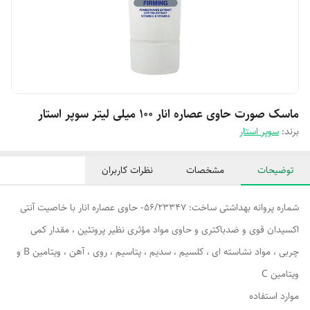
ماسک صورت حاوی عصاره انار ۱۰۰ میلی لیتر سوپر استار
برند:
سوپر استار
توضیحات
مشخصات
نظرات کاربران
شماره پروانه بهداشتی ساخت: 56/23347- حاوی عصاره انار با خاصیت آنتی
اکسیدان قوی و ضدباکتری و حاوی مواد مؤثری نظیر پروتئین ، مقدار کمی
چربی ، مواد نشاسته ای ، كلسیم ، سدیم ، پتاسیم ، روی ، آهن ، ویتامین B و
ویتامین C
موارد استفاده