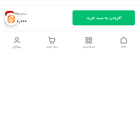
29
%
۳۷۰٬۰۰۰
افزودن به سبد خرید
260,000
خانه
دسته‌بندی
سبد خرید
پروفایل
دسترسی سریع
تماس با ما
شکایات
درباره ما
قوانین و مقررات
سیاست حریم خصوصی