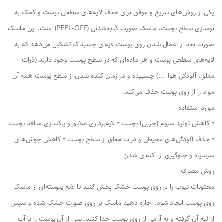
یکی از روش‌های سریع و موفق برای حذف لایه‌های سطحی پوست و کمک به
نوسازی سطح پوست، ماسک صورت کَندِه‌شدنی (PEEL-OFF) است. این ماسک
صورت بعد از اعمال شدن روی پوست لایه‌ای چسبناک تشکیل می‌دهد که به
لایه‌های سطحی پوست و هر ماده‌ای که در سطح پوست وجود دارند (ذرات
معلق، آلودگی هوا، ...) چسبیده و در زمان کنده شدن از سطح پوست همه آن
مواد را از روی پوست حذف می‌کند.
موارد استفاده
• کاهش تولید سبوم (چربی) پوست • لایه‌برداری ملایم و پاکسازی منافذ پوست
• حذف آلودگی‌های محیطی و ذرات معلق از سطح پوست • کاهش جوش‌های
سرسیاه و جلوگیری از آکنه‌ای شدن
روش مصرف
محتویات تیوب را بر روی پوست خشک پخش کنید تا لایه پیوسته‌ای از ماسک
روی پوست ایجاد شود. اجازه دهید ماسک بر روی صورت خشک شده و سپس
از لبه آن گرفته و به آرامی از روی پوست جدا کنید. پس از آن پوست را با آب