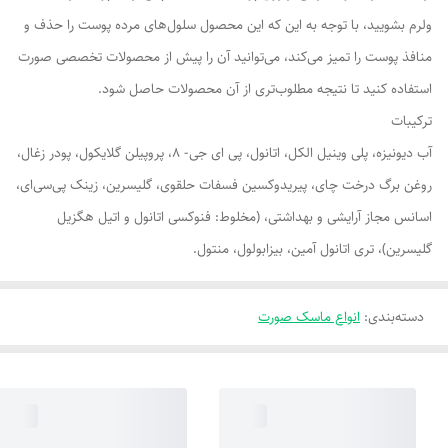
ولرم بشویید، با توجه به این که این محصول سلول‌های مرده پوست را حذف و
منافذ پوست را تمیز می‌کند، می‌توانید آن را پیش از محصولات تخصصی صورت
استفاده کنید تا نتیجه مطلوب‌تری از آن محصولات حاصل شود.
ترکیبات
آب دیونیزه، پلی وینیل الکل، اتانول، پی ای جی- 8، پروپیلن گلایکول، پودر زغال،
روغن برگ درخت چای، پیریدوکسین فسفات حلقوی، گلیسرین، زینک پی‌سی‌ای،
اسانس مجاز آرایشی و بهداشتی، (مخلوط: فنوکسی اتانول و اتیل هگزیل
گلیسرین)، تری اتانول آمین، بیزابولول، منتول.
دسته‌بندی
:
انواع ماسک صورت