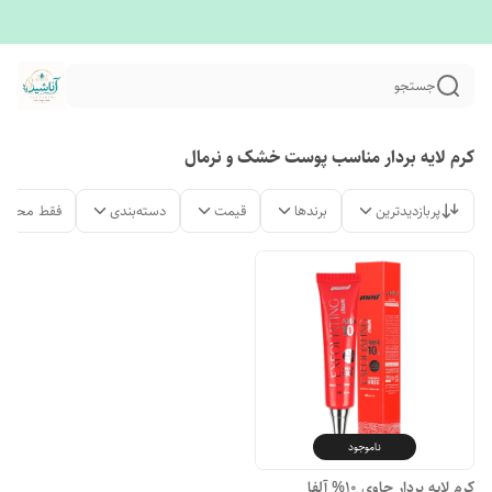
جستجو
کرم لایه بردار مناسب پوست خشک و نرمال
پربازدیدترین
برندها
قیمت
دسته‌بندی
فقط محصول
ناموجود
کرم لایه بردار حاوی ۱۰% آلفا