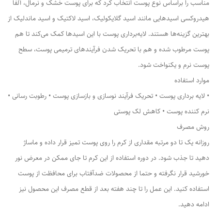
مناسب را براساس نوع پوست انتخاب کرد که برای پوست خشک و نرمال، آلفا
هیدروکسی اسیدهایی مانند اسید گلایکولیک، اسید لاکتیک و اسید ماندلیک از
بهترین گزینه‌ها هستند. لایه‌برداری پوست با این اسیدها کمک می‌کند تا هم
پوست مرطوب شده و هم با تحریک شدن فرآیندهای ترمیمی پوست، سطح
پوست نرم و یکنواخت شود.
موارد استفاده
• لایه برداری پوست • تحریک فرآیند نوسازی و بازسازی پوست • رطوبت رسانی •
نرم کننده پوست • کاهش لک پوستی
روش مصرف
روزانه یک تا دو مرتبه مقداری از کرم را روی پوست تمیز قرار داده و ماساژ
دهید تا جذب شود. در دوره استفاده از این کرم تا جای ممکن در معرض نور
خورشید قرار نگرفته و حتما از محصولات ضدآفتاب برای محافظت از پوست
استفاده کنید. این عمل را تا چند هفته بعد از قطع مصرف این محصول نیز
ادامه دهید.