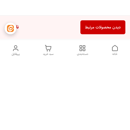
ناموجود
دیدن محصولات مرتبط
خانه
دسته‌بندی
سبد خرید
پروفایل
دسترسی سریع
تماس با ما
شکایات
درباره ما
قوانین و مقررات