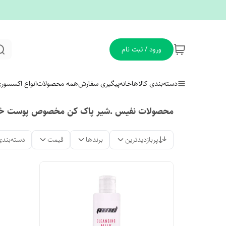
ورود / ثبت نام
دسته‌بندی کالاها
خانه
پیگیری سفارش
همه محصولات
انواع اکسسور
محصولات نفیس .شیر پاک کن مخصوص پوست 
پربازدیدترین
برندها
قیمت
دسته‌بندی