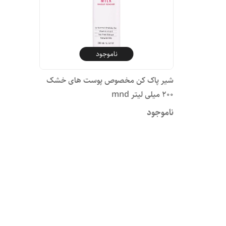
ناموجود
شیر پاک کن مخصوص پوست های خشک
۲۰۰ میلی لیتر mnd
ناموجود