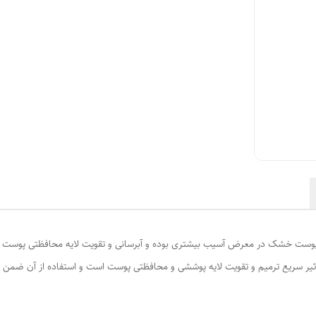
 ساخت:56/25956 - به طور معمول پوست خشک در معرض آسیب بیشتری بوده و آبرسانی و تقویت لایه محافظ
ا تاثیر سریع ترمیم و تقویت لایه پوششی و محافظتی پوست است و استفاده از آن ضم