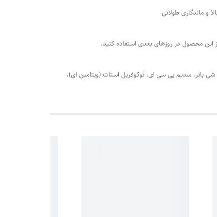
 و ماندگاری طولانی
از این محصول در روزهای بعدی استفاده کنید.
ن، سدیم لاکتات، شی باتر، سدیم پی سی ای، توکوفریل استات (ویتامین ای)،