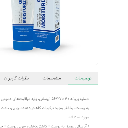
توضیحات
مشخصات
نظرات کاربران
شماره پروانه : 56/27104 آبرسانی، پ
به پوست، بخاطر وجود ترکیبات کاهش‌دهنده چربی، باعث م
موارد استفاده
• آبرسانی عمیق به پوست • کاهش‌دهنده چربی پوست • جلو