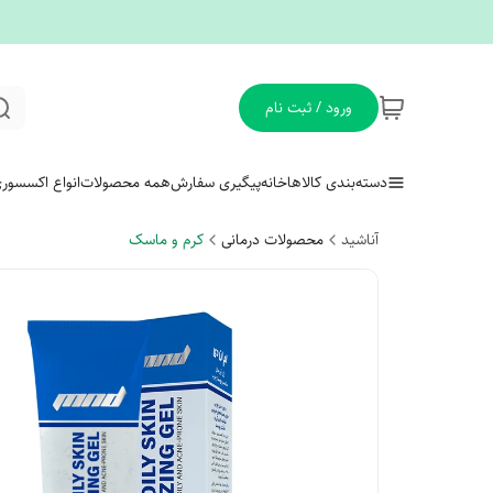
ورود / ثبت نام
دسته‌بندی کالاها
خانه
پیگیری سفارش
همه محصولات
انواع اکسسور
آناشید
محصولات درمانی
کرم و ماسک