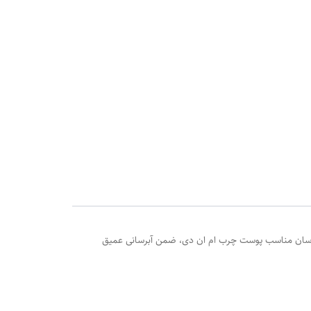
ه از ژل آبرسان مناسب پوست چرب ام ان دی، ضمن آبرسانی عمیق