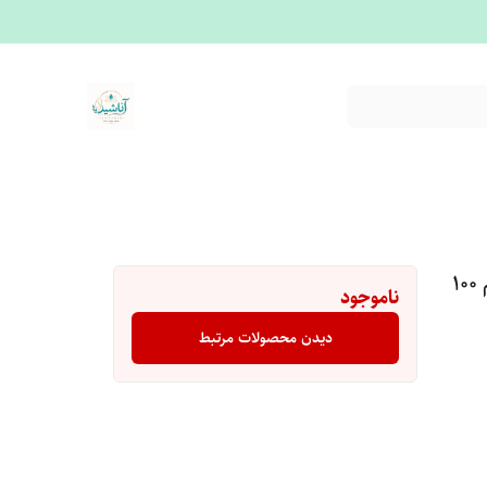
ادو پرفیوم مردانه بوگاتینی مدل BRAVE حجم 100
ناموجود
دیدن محصولات مرتبط