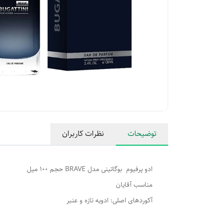
توضیحات
نظرات کاربران
ادو پرفیوم بوگاتینی مدل BRAVE حجم 100 میل
مناسب آقایان
آکوردهای اصلی: ادویه تازه و عنبر