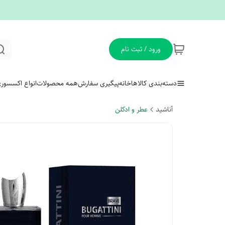
ورود / ثبت نام
دسته‌بندی کالاها
خانه
پیگیری سفارش
همه محصولات
انواع اکسسور
آناشید
عطر و ادکلن